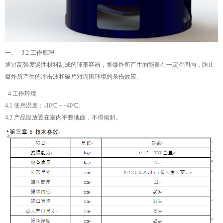
一、 3.2 工作原理
通过高强度钢性材料制成的球形容器，将爆炸所产生的能量在一定空间内，防止
爆炸所产生的冲击波和破片对周围环境的杀伤效应。
4 工作环境
4.1 使用温度：-10℃～+40℃。
4.2 产品应放置在室内平整地面，不得倾斜。