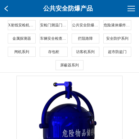
公共安全防爆产品
X射线安检机系列
安检门测温门系列
公共安全防爆产品
危险液体爆炸物检测仪
金属探测器
车辆安全检查系列
拦阻路障
安全防护系列
闸机系列
存包柜
访客机系列
超市防盗门
屏蔽器系列